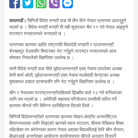
काठमाडौं।
चिनियाँ विदेश मन्त्री वाङ यी तीन दिने नेपाल भ्रमणमा आउनुहुने
भएको छ । विदेश मन्त्री मन्त्री यी यही शुक्रवार चैत ११ गते नेपाल आइपुग्ने
परराष्ट्र मन्त्रालयले जनाएको छ ।
भ्रमणका क्रममा उहाँले राष्ट्रपति विद्यादेवी भण्डारी र प्रधानमन्त्री
शेरबहादुर देउवासँग शिष्टाचार भेट गर्नुहुने परराष्ट्र मन्त्रालयले आज
सोमवार निकालेको विज्ञप्तिमा उल्लेख छ ।
यस्तै विदेश मन्त्री वाङ यीले पूर्वप्रधानमन्त्री एवम् नेकपा एमालेका अध्यक्ष
केपी शर्मा ओली, पूर्वप्रधानमन्त्री एवम् नेकपा माओवादी केन्द्रका अध्यक्ष
पुष्पकमल दाहाल प्रचण्डसँग पनि भेट गर्नुहुने विज्ञप्तिमा उल्लेख छ ।
चीन र नेपालका परराष्ट्रमन्त्रीसहितको द्विपक्षीय वार्ता १२ गते शनिवारका
लागि तय भएको छ । अमेरिकी सहायता परियोजना एमसीसी पारित गर्ने
क्रममा चीनले पनि विभिन्न प्रतिक्रिया दिएको थियो ।
चिनियाँ विदेशमन्त्रीको भ्रमणका क्रममा पोखरा क्षेत्रीय अन्तर्राष्ट्रिय
विमानस्थलका लागि लिइएको ऋणको ब्याज घटाउन, चीनमा मेडिकल शिक्षा
पढिरहेका तर कोरोनाका कारण नेपाल आएका विद्यार्थीलाई फेरि चीन लैजान,
बीआरआई अन्तर्गतका आयोजना कार्यान्वयनमा चीनले अनुदान दिनुपर्ने