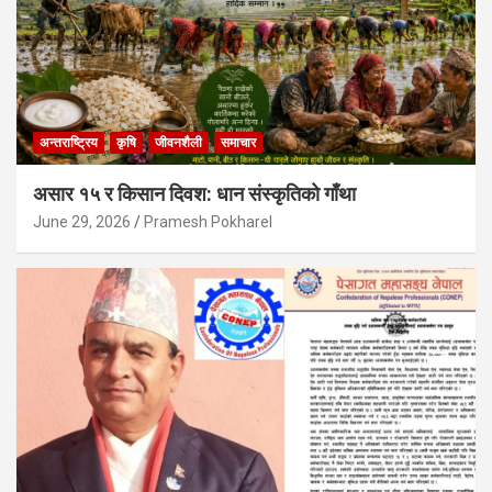
अन्तराष्ट्रिय
कृषि
जीवनशैली
समाचार
असार १५ र किसान दिवश: धान संस्कृतिको गाँथा
June 29, 2026
Pramesh Pokharel