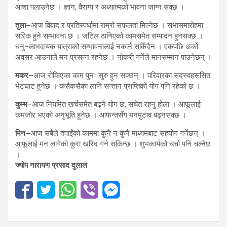
आशा पलाउनेछ । ज्ञान, वैराग्य र अध्यात्मको भावना जाग्न सक्छ ।
तुला–
आज विवाद र प्रतिस्पर्धामा राम्रो सफलता मिल्नेछ । सभासमारोहमा
सरिक हुने सम्भावना छ । जटिल ठानिएको कामसमेत सम्पादन हुनसक्छ ।
धनु–लाभदायक यात्राको सम्भावनालाई नकार्न सकिँदैन । एकपछि अर्को
अवसर आउनाले मन प्रसन्न रहनेछ । नोकरी गर्नेले मानसम्मान पाउनेछन् ।
मकर–
आज रोकिएका काम पुनः सुरु हुन सक्छन् । परिवारका सदस्यहरूसित
भेटघाट हुनेछ । कसैकसैका लागि सन्तान प्राप्तिको योग पनि रहेको छ ।
कुम्भ
–आज नियमित खर्चसमेत बढ्ने योग छ, सचेत रहनु होला । आफूलाई
कमजोर भएको अनुभूति हुनेछ । आफन्तसँग मनमुटाव बढ्नसक्छ ।
मिन–
आज सबैले तपाईंको काममा कुनै न कुनै माध्यमबाट सहयोग गर्नेछन् ।
आफूलाई मन लागेको कुरा खरिद गर्न सकिन्छ । शुभकार्यको चर्चा पनि चल्नेछ
।
ज्योप नारायण प्रसाद दुलाल