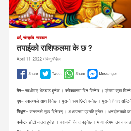
धर्म, संस्कृति
समाचार
तपाईको राशिफलमा के छ ?
April 11, 2022
बिन्दु पौडेल
मेष–
साथीभाइ भेटघाट हुनेछ । परोपकारमा दिन बित्नेछ । प्रेममा सुख मिल्
वृष–
स्वास्थ्यले साथ दिनेछ । पुरानो काम छिटो बन्नेछ । पुरानो विवाद सल्टि
मिथुन–
सन्तानले सुख दिनेछन् । अध्ययनमा प्रगति हुनेछ । धनदौलतको का
कर्कट-
छोटो यात्रा हुनेछ । घरायसी विवाद बढ्नेछ । माया प्रेममा तनाव आ