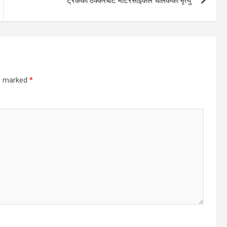
ट्रकको ठक्करबाट मोटरसाइकल चालकको मृत्यु
re marked
*