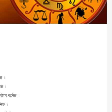
नेछ ।
नेछ ।
रोवार बढ्नेछ ।
उनेछ ।