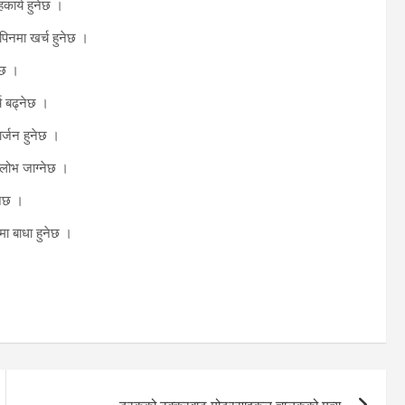
हकार्य हुनेछ ।
पिनमा खर्च हुनेछ ।
नेछ ।
च बढ्नेछ ।
ार्जन हुनेछ ।
लोभ जाग्नेछ ।
्नेछ ।
ा बाधा हुनेछ ।