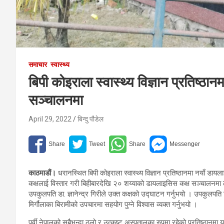
समाचार
स्वास्थ्य
बिपी कोइराला स्वास्थ्य विज्ञान प्रतिष्ठ
सञ्चालनमा
April 29, 2022
बिन्दु पौडेल
काठमाडौं।
धरानस्थित बिपी कोइराला स्वास्थ्य विज्ञान प्रतिष्ठानमा नयाँ 
कक्षलाई विस्तार गरी बिहीबारदेखि २० शय्याको डायलाइसिस कक्ष सञ्चालनमा 
उपकुलपति डा. ज्ञानेन्द्र गिरीले उक्त कक्षको उद्घाटन गर्नुभयो । उपकुलपत
मिर्गौलाका बिरामीको उपचारमा सहयोग पुग्ने विश्वास व्यक्त गर्नुभयो ।
पूर्वी नेपालको सबैभन्दा ठूलो र उत्कृष्ट अस्पतालका रुपमा रहेको प्रतिष्ठानम