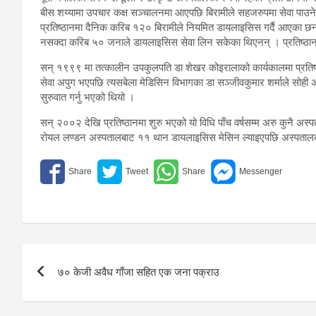
बीस शय्यामा उपचार कक्ष सञ्चालनमा आएपछि बिरामीले सहजरुपमा सेवा पाउने
प्रतिष्ठानमा दैनिक करिब १२० बिरामीले नियमित डायलाइसिस गर्दै आएका छ
नसक्दा करिब ५० जनाले डायलाइसिस सेवा लिन सकेका थिएनन् । प्रतिष्ठा
सन् १९९९ मा तत्कालीन उपकुलपति डा शेखर कोइरालाको कार्यकालमा प्रतिष्ठ
सेवा अपुग भएपछि त्यसबेला मेडिसिन विभागका डा सञ्जीवकुमार शर्माले सोही 
सुरुवात गर्नु भएको थियो ।
सन् २००२ देखि प्रतिष्ठानमा शुरु भएको यो विधि पाँच वर्षसम्म अरु कुनै अ
रोयल लण्डन अस्पतालबाट ११ थान डायलाइसिस मेसिन ल्याइएपछि अस्पतालको
Post
७० केजी अवैध गाँजा सहित एक जना पक्राउ
navigation