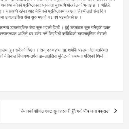
 अवस्था बनेको प्रतिष्ठानका प्रवक्ता चुरामणि पोखरेलको भनाइ छ । अहिले
न् । यसअघि रहेका आठ मेसिनले प्रतिष्ठानमा आएका बिरामीलाई सेवा दिन
नमा डायलाइसिस सेवा सुरु भएको २३ वर्ष भइसकेको छ ।
ानमा डायलाइसिस सेवा सुरु भएको थियो । दुई शय्याबाट सुरु गरिएको उक्त
अस्पातलबाट आफैँले घर बसेर गर्ने सिएपिडी प्रविधिको डायलाइसिस सेवाको
स्पतालमा हुन सकेको थिएन । सन् २००४ मा डा. शर्माकै पहलमा बेलायतस्थित
 मेडिकल विभागअन्तर्गत डायलाइसिस युनिटको स्थापना गरिएको थियो ।
विमानको शौचालयबाट सुन तस्करी हुँदै गर्दा पाँच जना पक्राउ