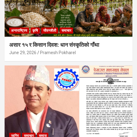
अन्तराष्ट्रिय
कृषि
जीवनशैली
समाचार
असार १५ र किसान दिवश: धान संस्कृतिको गाँथा
June 29, 2026
Pramesh Pokharel
जागिर
समाचार
समाज