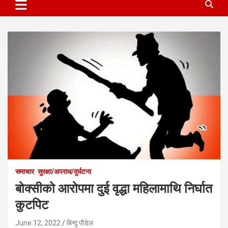
समाचार
सुरक्षा/अपराध/दुर्घटना
बोक्सीको आरोपमा दुई वृद्धा महिलामाथि निर्घात
कुटपिट
June 12, 2022
बिन्दु पौडेल