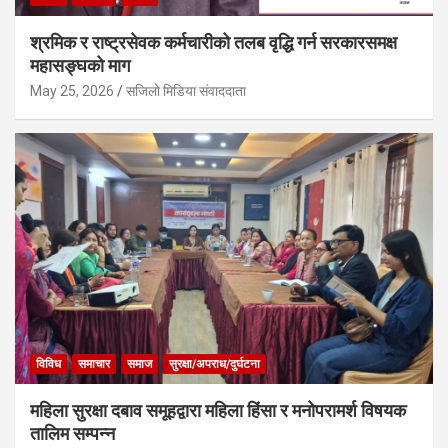
श्रमिक र राष्ट्रसेवक कर्मचारीको तलब वृद्धि गर्न सरकारसमक्ष
महासङ्घको माग
May 25, 2026
सजिलो मिडिया संवाददाता
विविध
समाचार
समाज
सुरक्षा/अपराध/दुर्घटना
महिला सुरक्षा दबाव समूहद्वारा महिला हिंसा र मनोपरामर्श विषयक
तालिम सम्पन्न