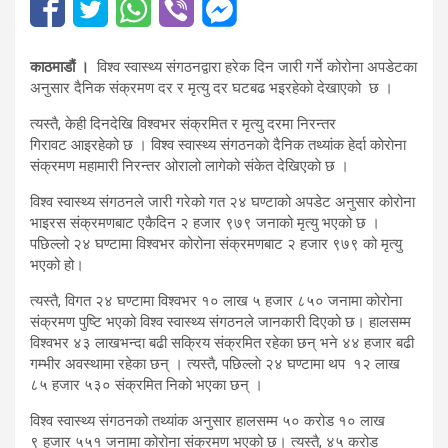
काठमाडौं ।
विश्व स्वास्थ्य संगठनद्वारा हरेक दिन जारी गर्ने कोरोना अपडेटका
अनुसार दैनिक संक्रमण दर र मृत्यु दर घटबढ भइरहेकाे देखाएको छ ।
त्यस्तै, केही दिनदेखि विश्वभर संक्रमित र मृत्यु दरमा निरन्तर
गिरावट आइरहेको छ । विश्व स्वास्थ्य संगठनकाे दैनिक तथ्यांक हेर्दा काेराेना
संक्रमण महामारी निरन्तर ओरालो लागेको संकेत देखिएकाे छ ।
विश्व स्वास्थ्य संगठनले जारी गरेको गत २४ घण्टाको अपडेट अनुसार कोरोना
भाइरस संक्रमणबाट एकैदिन २ हजार ९७९ जनाको मृत्यु भएको छ ।
पछिल्लो २४ घण्टामा विश्वभर कोरोना संक्रमणबाट २ हजार ९७९ को मृत्यु
भएको हो।
त्यस्तै, विगत २४ घण्टामा विश्वभर १० लाख ५ हजार ८५० जनामा कोरोना
संक्रमण पुष्टि भएको विश्व स्वास्थ्य संगठनले जानकारी दिएको छ। हालसम्म
विश्वभर ४३ लाखभन्दा बढी सक्रिय संक्रमित रहेका छन् भने ४४ हजार बढी
गम्भीर अवस्थामा रहेका छन् । त्यस्तै, पछिल्लाे २४ घण्टामा थप १२ लाख
८५ हजार ५३० संक्रमित निकाे भएका छन् ।
विश्व स्वास्थ्य संगठनको तथ्यांक अनुसार हालसम्म ५० करोड १० लाख
९ हजार ५५१ जनामा कोरोना संक्रमण भएको छ। त्यस्तै, ४५ करोड