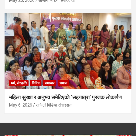
May 20, 2026
सजिलो मिडिया संवाददाता
धर्म, संस्कृति
विविध
समाचार
समाज
महिला सुरक्षा र अनुभव समेटिएको ‘सहयात्रा’ पुस्तक लोकार्पण
May 6, 2026
सजिलो मिडिया संवाददाता