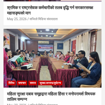
श्रमिक र राष्ट्रसेवक कर्मचारीको तलब वृद्धि गर्न सरकारसमक्ष
महासङ्घको माग
May 25, 2026
सजिलो मिडिया संवाददाता
विविध
समाचार
समाज
सुरक्षा/अपराध/दुर्घटना
महिला सुरक्षा दबाव समूहद्वारा महिला हिंसा र मनोपरामर्श विषयक
तालिम सम्पन्न