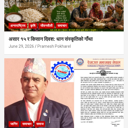
अन्तराष्ट्रिय
कृषि
जीवनशैली
समाचार
असार १५ र किसान दिवश: धान संस्कृतिको गाँथा
June 29, 2026
Pramesh Pokharel
जागिर
समाचार
समाज