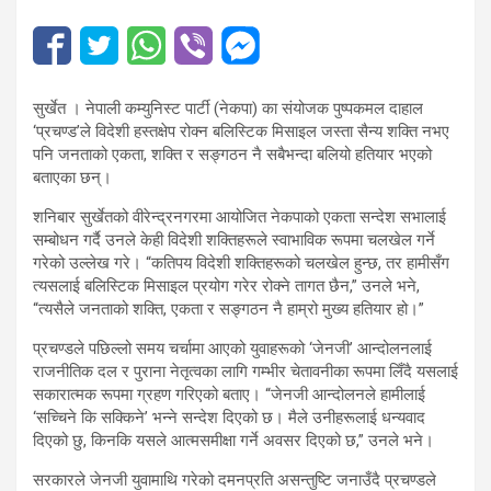
सुर्खेत । नेपाली कम्युनिस्ट पार्टी (नेकपा) का संयोजक पुष्पकमल दाहाल
‘प्रचण्ड’ले विदेशी हस्तक्षेप रोक्न बलिस्टिक मिसाइल जस्ता सैन्य शक्ति नभए
पनि जनताको एकता, शक्ति र सङ्गठन नै सबैभन्दा बलियो हतियार भएको
बताएका छन्।
शनिबार सुर्खेतको वीरेन्द्रनगरमा आयोजित नेकपाको एकता सन्देश सभालाई
सम्बोधन गर्दै उनले केही विदेशी शक्तिहरूले स्वाभाविक रूपमा चलखेल गर्ने
गरेको उल्लेख गरे। “कतिपय विदेशी शक्तिहरूको चलखेल हुन्छ, तर हामीसँग
त्यसलाई बलिस्टिक मिसाइल प्रयोग गरेर रोक्ने तागत छैन,” उनले भने,
“त्यसैले जनताको शक्ति, एकता र सङ्गठन नै हाम्रो मुख्य हतियार हो।”
प्रचण्डले पछिल्लो समय चर्चामा आएको युवाहरूको ‘जेनजी’ आन्दोलनलाई
राजनीतिक दल र पुराना नेतृत्वका लागि गम्भीर चेतावनीका रूपमा लिँदै यसलाई
सकारात्मक रूपमा ग्रहण गरिएको बताए। “जेनजी आन्दोलनले हामीलाई
‘सच्चिने कि सक्किने’ भन्ने सन्देश दिएको छ। मैले उनीहरूलाई धन्यवाद
दिएको छु, किनकि यसले आत्मसमीक्षा गर्ने अवसर दिएको छ,” उनले भने।
सरकारले जेनजी युवामाथि गरेको दमनप्रति असन्तुष्टि जनाउँदै प्रचण्डले