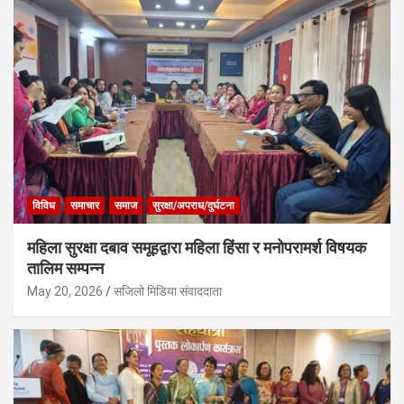
विविध
समाचार
समाज
सुरक्षा/अपराध/दुर्घटना
महिला सुरक्षा दबाव समूहद्वारा महिला हिंसा र मनोपरामर्श विषयक
तालिम सम्पन्न
May 20, 2026
सजिलो मिडिया संवाददाता