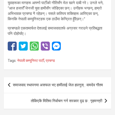
युवाहरूका मागहरू आफ्नो पार्टीको नीतिसँग मेल खाने दाबी गरे। उनले भने,
“आज हजारौँ जेनजी युवा हामीसँग जोडिएका छन्। उनीहरू भन्छन्, हाम्रो
अभिभावक प्रचण्ड नै रहेछन्। यसले कतिपय शक्तिहरू आत्तिएका छन्,
किनकि नेपाली कम्युनिस्टहरू एक ठाउँमा केन्द्रित हुँदैछन्।”
प्रचण्डले एकतामार्फत देशलाई समाजवादतर्फ अग्रसर गराउने प्रतिबद्धता
पनि दोहोर्याए।
Tags:
नेपाली कम्युनिस्ट पार्टी
,
प्रचण्ड
Post
समाजवाद स्थापनमा असफल भए हामीलाई जेल हाल्नुस् : वामदेव गौतम
navigation
तोकिएकै मितिमा निर्वाचन गर्न सरकार दृढ छ : गृहमन्त्री