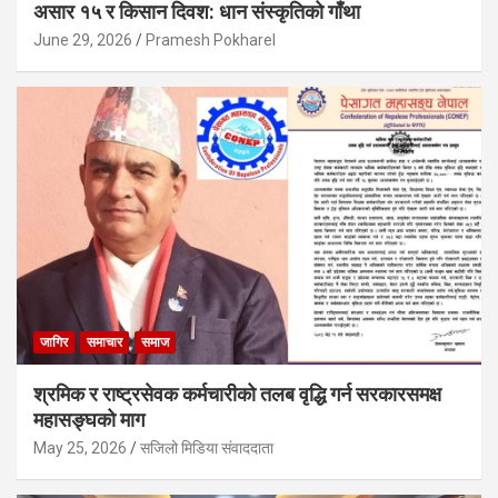
असार १५ र किसान दिवश: धान संस्कृतिको गाँथा
June 29, 2026
Pramesh Pokharel
जागिर
समाचार
समाज
श्रमिक र राष्ट्रसेवक कर्मचारीको तलब वृद्धि गर्न सरकारसमक्ष
महासङ्घको माग
May 25, 2026
सजिलो मिडिया संवाददाता