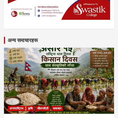
अन्य समाचारहरू
अन्तराष्ट्रिय
कृषि
जीवनशैली
समाचार