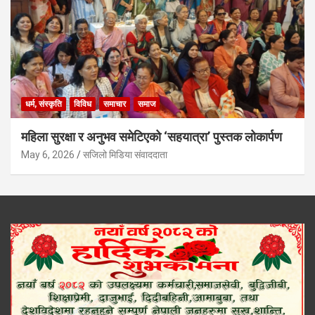
धर्म, संस्कृति
विविध
समाचार
समाज
महिला सुरक्षा र अनुभव समेटिएको ‘सहयात्रा’ पुस्तक लोकार्पण
May 6, 2026
सजिलो मिडिया संवाददाता